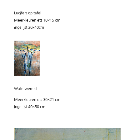
Lucifers op tafel
Meerkleuren ets 10×15 cm
ingelijst 30x40cm
Waterwereld
Meerkleuren ets 30×21 cm
ingelijst 40×50 cm