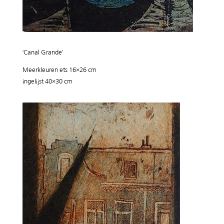
‘Canal Grande’
Meerkleuren ets 16×26 cm
ingelijst 40×30 cm