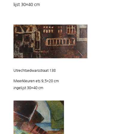
lijst 30×40 cm
Utrechtsedwarsstraat 138
Meerkleuren ets 9,5×20 cm
ingelijst 30×40 cm