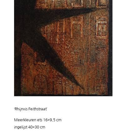
‘Rhijnvis Feithstraat’
Meerkleuren ets 16×9,5 cm
ingelijst 40×30 cm