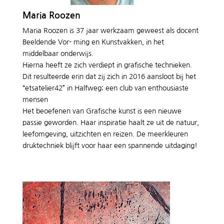
Maria Roozen
Maria Roozen is 37 jaar werkzaam geweest als docent
Beeldende Vor- ming en Kunstvakken, in het
middelbaar onderwijs.
Hierna heeft ze zich verdiept in grafische technieken.
Dit resulteerde erin dat zij zich in 2016 aansloot bij het
“etsatelier42” in Halfweg; een club van enthousiaste
mensen
Het beoefenen van Grafische kunst is een nieuwe
passie geworden. Haar inspiratie haalt ze uit de natuur,
leefomgeving, uitzichten en reizen. De meerkleuren
druktechniek blijft voor haar een spannende uitdaging!