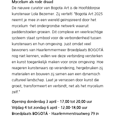
Mycelium als rode draad
De nieuwe curator van Bogota Art is de Hoofddorpse
kunstenaar Lola Bezemer. Zij vertelt: “Bogotá Art 2025
neemt je mee in een wereld geïnspireerd door het
mycelium -het ondergrondse netwerk waaruit
paddenstoelen groeien. Dit complexe en veerkrachtige
systeem staat symbool voor de verbondenheid tussen
kunstenaars en hun omgeving. Juist omdat veel
bewoners van Haarlemmermeer Broedplaats BOGOTÁ
nog niet kennen, willen we deze verbinding versterken
en kunst toegankelijk maken voor onze omgeving. Hoe
reageren kunstenaars op verandering, hergebruiken zij
materialen en bouwen zij samen aan een dynamisch
cultureel landschap. Laat je verrassen door kunst die
groeit, transformeert en verbindt, net als het mycelium
zelf.”
Opening donderdag 3 april – 17.00 tot 20.00 uur
Vrijdag 4 tot zondag 6 april – 12.00-18.00 uur
Broedplaats BOGOTÁ – Haarlemmerstraatweg 79 in