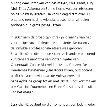
nu nog deel uitmaken van het atelier, Chiel Braat, Dini
Mol, Thea Ackema en Sanne Kemp volgden etslessen
op de Volksuniversiteit. De vonk sloeg direct over. Er
ontstond een hechte vriendschapsband en zij delen
sindsdien hun grote passie: etsen.
In 2007 nam de groep zijn intrek in lokaal 42 van het
voormalige Nova College in Heemstede. De naam voor
de inmiddels professionele etsers was geboren:
Etsatelier42. In die periode sloten zich andere beeldend
kunstenaars aan: Otie van Vloten, Pieter van
Oppenraaij, Connie Vlasveld en Maria Roozen. De
Haarlemse kunstenaar Jules Kockelkoren, oud docent
grafische vormgeving aan de Volksuniversiteit,
begeleidde de groep tot en met 2019. Sinds kort maken
ook Caroline Doornenbal en Frank Christiaans deel uit
van het atelier.
Etsatelier42 bestaat op dit moment uit tien leden. Ieder