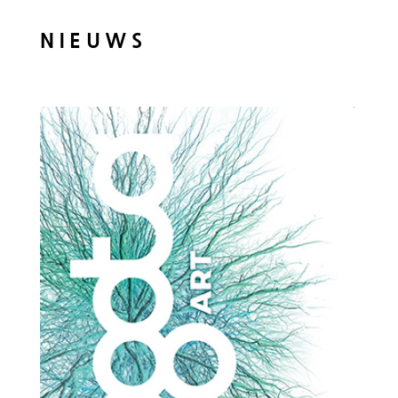
N I E U W S